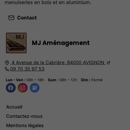
menuiseries en bois et en aluminium.
Contact
MJ Aménagement
4 Avenue de la Cabrière,
84000
AVIGNON
09 70 35 97 53
Lun - Ven :
08h – 18h
Sam :
08h – 12h
Dim :
Fermé
Accueil
Contactez-nous
Mentions légales